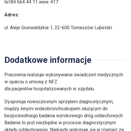
tel:84 664 44 11 wew. 417
Adres:
ul. Aleje Grunwaldzkie 1, 22-600 Tomaszów Lubelski
Dodatkowe informacje
Pracownia realizuje wykonywanie świadczeń medycznych
w oparciu o umowę z NFZ
dla pacjentów hospitalizowanych w szpitalu.
Dysponuje nowoczesnym sprzętem diagnostycznym,
między innymi wideobronchoskopem służącym do
bezpośredniego badania wzrokowego dróg oddechowych.
Badanie to jest niezbędne w procesie diagnostycznym
układu oddechowego. Niekiedy wykonuje się je również ze