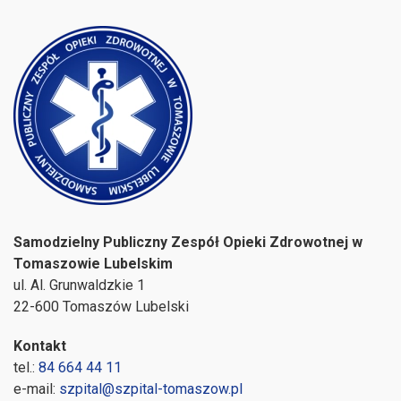
Samodzielny Publiczny Zespół Opieki Zdrowotnej w
Tomaszowie Lubelskim
ul. Al. Grunwaldzkie 1
22-600 Tomaszów Lubelski
Kontakt
tel.:
84 664 44 11
e-mail:
szpital@szpital-tomaszow.pl