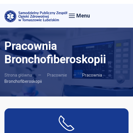
Menu
Pracownia
Bronchofiberoskopii
Strona główna
Pracownie
Pracownia
Bronchofiberoskopii