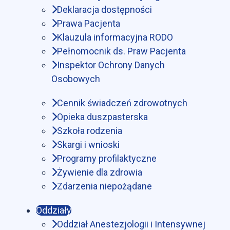
Deklaracja dostępności
Prawa Pacjenta
Klauzula informacyjna RODO
Pełnomocnik ds. Praw Pacjenta
Inspektor Ochrony Danych
Osobowych
Cennik świadczeń zdrowotnych
Opieka duszpasterska
Szkoła rodzenia
Skargi i wnioski
Programy profilaktyczne
Żywienie dla zdrowia
Zdarzenia niepożądane
Oddziały
Oddział Anestezjologii i Intensywnej