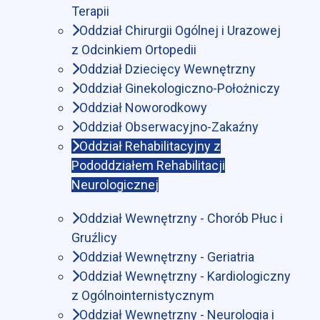
Terapii
Oddział Chirurgii Ogólnej i Urazowej
z Odcinkiem Ortopedii
Oddział Dziecięcy Wewnętrzny
Oddział Ginekologiczno-Położniczy
Oddział Noworodkowy
Oddział Obserwacyjno-Zakaźny
Oddział Rehabilitacyjny z
Pododdziałem Rehabilitacji
Neurologicznej
Oddział Wewnętrzny - Chorób Płuc i
Gruźlicy
Oddział Wewnętrzny - Geriatria
Oddział Wewnętrzny - Kardiologiczny
z Ogólnointernistycznym
Oddział Wewnętrzny - Neurologia i