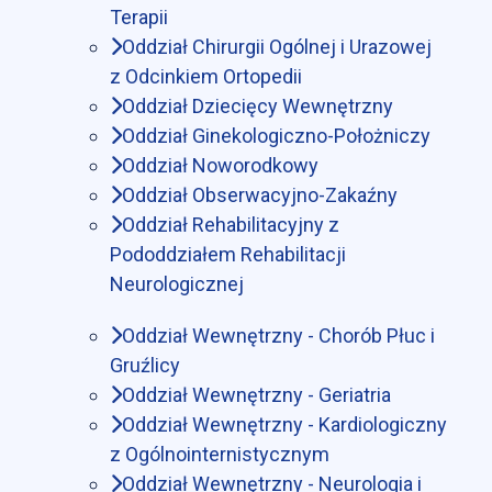
Terapii
Oddział Chirurgii Ogólnej i Urazowej
z Odcinkiem Ortopedii
Oddział Dziecięcy Wewnętrzny
Oddział Ginekologiczno-Położniczy
Oddział Noworodkowy
Oddział Obserwacyjno-Zakaźny
Oddział Rehabilitacyjny z
Pododdziałem Rehabilitacji
Neurologicznej
Oddział Wewnętrzny - Chorób Płuc i
Gruźlicy
Oddział Wewnętrzny - Geriatria
Oddział Wewnętrzny - Kardiologiczny
z Ogólnointernistycznym
Oddział Wewnętrzny - Neurologia i