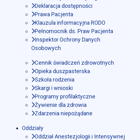
Deklaracja dostępności
Prawa Pacjenta
Klauzula informacyjna RODO
Pełnomocnik ds. Praw Pacjenta
Inspektor Ochrony Danych
Osobowych
Cennik świadczeń zdrowotnych
Opieka duszpasterska
Szkoła rodzenia
Skargi i wnioski
Programy profilaktyczne
Żywienie dla zdrowia
Zdarzenia niepożądane
Oddziały
Oddział Anestezjologii i Intensywnej