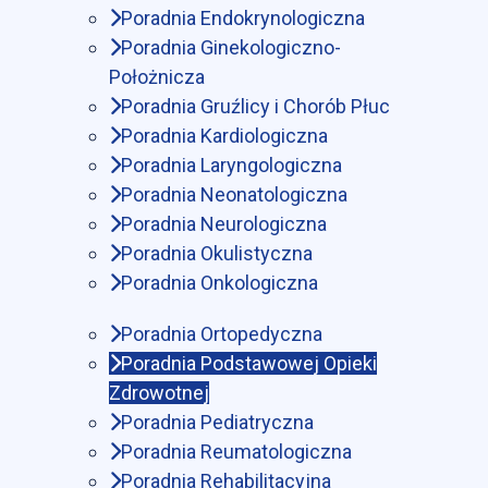
Poradnia Endokrynologiczna
Poradnia Ginekologiczno-
Położnicza
Poradnia Gruźlicy i Chorób Płuc
Poradnia Kardiologiczna
Poradnia Laryngologiczna
Poradnia Neonatologiczna
Poradnia Neurologiczna
Poradnia Okulistyczna
Poradnia Onkologiczna
Poradnia Ortopedyczna
Poradnia Podstawowej Opieki
Zdrowotnej
Poradnia Pediatryczna
Poradnia Reumatologiczna
Poradnia Rehabilitacyjna