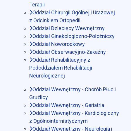
Terapii
Oddział Chirurgii Ogólnej i Urazowej
z Odcinkiem Ortopedii
Oddział Dziecięcy Wewnętrzny
Oddział Ginekologiczno-Położniczy
Oddział Noworodkowy
Oddział Obserwacyjno-Zakaźny
Oddział Rehabilitacyjny z
Pododdziałem Rehabilitacji
Neurologicznej
Oddział Wewnętrzny - Chorób Płuc i
Gruźlicy
Oddział Wewnętrzny - Geriatria
Oddział Wewnętrzny - Kardiologiczny
z Ogólnointernistycznym
Oddział Wewnętrzny - Neurologia i