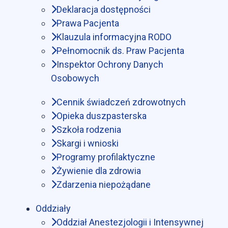
Deklaracja dostępności
Prawa Pacjenta
Klauzula informacyjna RODO
Pełnomocnik ds. Praw Pacjenta
Inspektor Ochrony Danych
Osobowych
Cennik świadczeń zdrowotnych
Opieka duszpasterska
Szkoła rodzenia
Skargi i wnioski
Programy profilaktyczne
Żywienie dla zdrowia
Zdarzenia niepożądane
Oddziały
Oddział Anestezjologii i Intensywnej