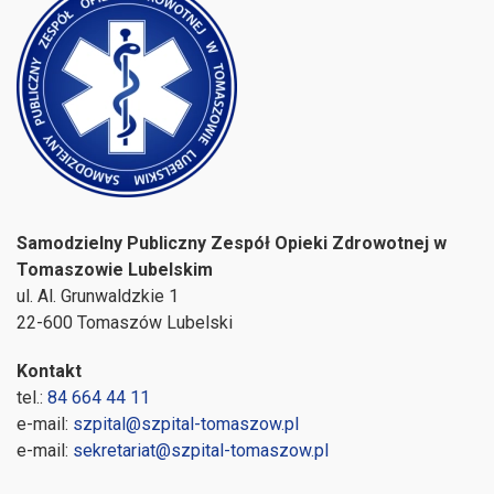
Samodzielny Publiczny Zespół Opieki Zdrowotnej w
Tomaszowie Lubelskim
ul. Al. Grunwaldzkie 1
22-600 Tomaszów Lubelski
Kontakt
tel.:
84 664 44 11
e-mail:
szpital@szpital-tomaszow.pl
e-mail:
sekretariat@szpital-tomaszow.pl