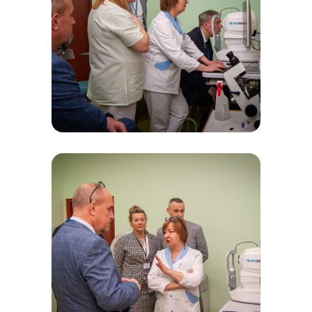
Zobacz
Zobacz