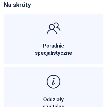
Na skróty
Poradnie
specjalistyczne
Oddziały
szpitalne