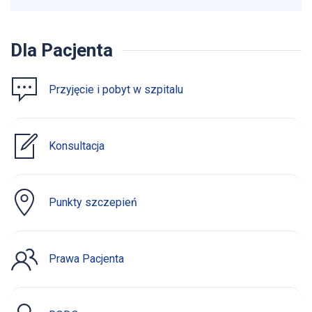
Dla Pacjenta
Przyjęcie i pobyt w szpitalu
Konsultacja
Punkty szczepień
Prawa Pacjenta