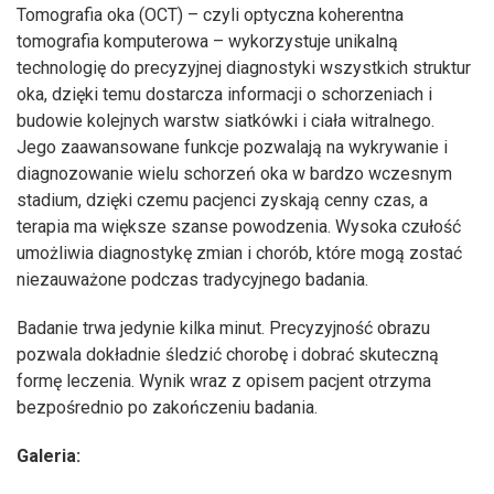
Tomografia oka (OCT) – czyli optyczna koherentna
tomografia komputerowa – wykorzystuje unikalną
technologię do precyzyjnej diagnostyki wszystkich struktur
oka, dzięki temu dostarcza informacji o schorzeniach i
budowie kolejnych warstw siatkówki i ciała witralnego.
Jego zaawansowane funkcje pozwalają na wykrywanie i
diagnozowanie wielu schorzeń oka w bardzo wczesnym
stadium, dzięki czemu pacjenci zyskają cenny czas, a
terapia ma większe szanse powodzenia. Wysoka czułość
umożliwia diagnostykę zmian i chorób, które mogą zostać
niezauważone podczas tradycyjnego badania.
Badanie trwa jedynie kilka minut. Precyzyjność obrazu
pozwala dokładnie śledzić chorobę i dobrać skuteczną
formę leczenia. Wynik wraz z opisem pacjent otrzyma
bezpośrednio po zakończeniu badania.
Galeria: