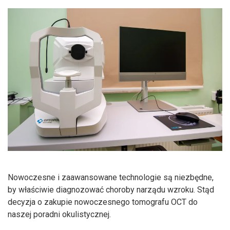
Nowoczesne i zaawansowane technologie są niezbędne,
by właściwie diagnozować choroby narządu wzroku. Stąd
decyzja o zakupie nowoczesnego tomografu OCT do
naszej poradni okulistycznej.